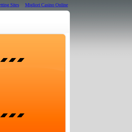
ting Sites
Migliori Casino Online